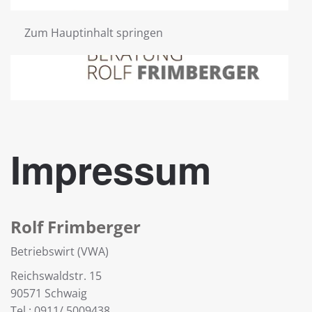
Zum Hauptinhalt springen
Impressum
Rolf Frimberger
Betriebswirt (VWA)
Reichswaldstr. 15
90571 Schwaig
Tel.: 0911/ 5009438