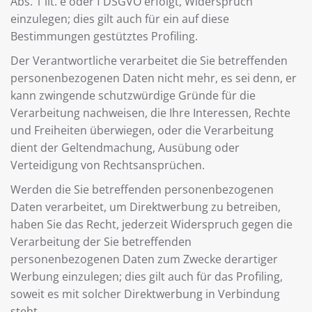
Abs. 1 lit. e oder f DSGVO erfolgt, Widerspruch
einzulegen; dies gilt auch für ein auf diese
Bestimmungen gestütztes Profiling.
Der Verantwortliche verarbeitet die Sie betreffenden
personenbezogenen Daten nicht mehr, es sei denn, er
kann zwingende schutzwürdige Gründe für die
Verarbeitung nachweisen, die Ihre Interessen, Rechte
und Freiheiten überwiegen, oder die Verarbeitung
dient der Geltendmachung, Ausübung oder
Verteidigung von Rechtsansprüchen.
Werden die Sie betreffenden personenbezogenen
Daten verarbeitet, um Direktwerbung zu betreiben,
haben Sie das Recht, jederzeit Widerspruch gegen die
Verarbeitung der Sie betreffenden
personenbezogenen Daten zum Zwecke derartiger
Werbung einzulegen; dies gilt auch für das Profiling,
soweit es mit solcher Direktwerbung in Verbindung
steht.