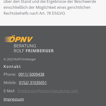
über den Stand und die Ergebnisse der Beschwerde
einschließlich der Möglichkeit eines gerichtlichen
Rechtsbehelfs nach Art. 78 DSGVO.
© 2023 Rolf Frimberger
Kontakt
Phone:
0911/ 5009438
Mobile:
0152/ 31035051
E-Mail:
frimberger@oepnv-beratung.com
Impressum