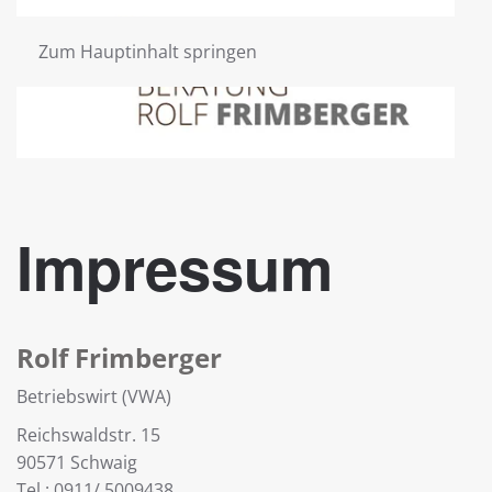
Zum Hauptinhalt springen
Impressum
Rolf Frimberger
Betriebswirt (VWA)
Reichswaldstr. 15
90571 Schwaig
Tel.: 0911/ 5009438